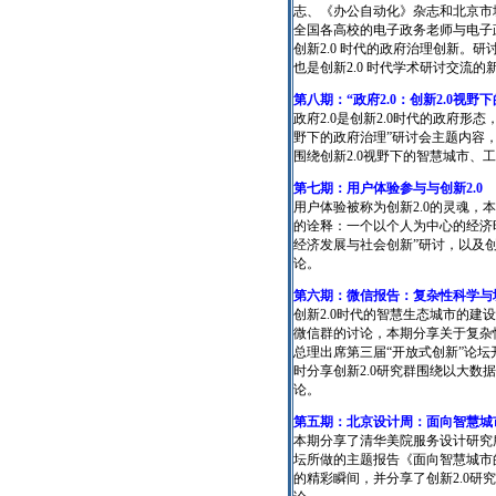
志、《办公自动化》杂志和北京市
全国各高校的电子政务老师与电子
创新2.0 时代的政府治理创新。
也是创新2.0 时代学术研讨交流的
第八期：“政府2.0：创新2.0视
政府2.0是创新2.0时代的政府形态
野下的政府治理”研讨会主题内容，
围绕创新2.0视野下的智慧城市、
第七期：用户体验参与与创新2.0
用户体验被称为创新2.0的灵魂，本
的诠释：一个以个人为中心的经济
经济发展与社会创新”研讨，以及创
论。
第六期：微信报告：复杂性科学与
创新2.0时代的智慧生态城市的建
微信群的讨论，本期分享关于复杂
总理出席第三届“开放式创新”论
时分享创新2.0研究群围绕以大
论。
第五期：北京设计周：面向智慧城
本期分享了清华美院服务设计研究
坛所做的主题报告《面向智慧城市
的精彩瞬间，并分享了创新2.0