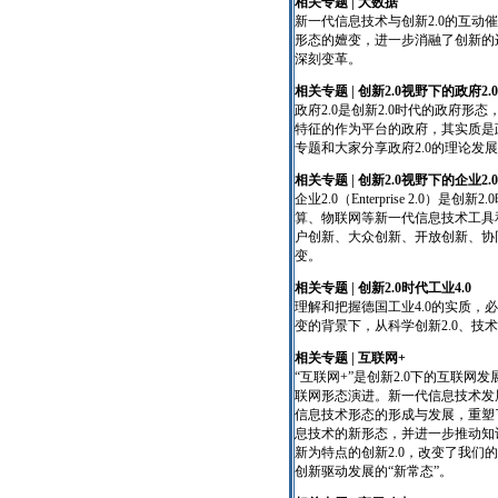
相关专题 | 大数据
新一代信息技术与创新2.0的互
形态的嬗变，进一步消融了创新的
深刻变革。
相关专题 | 创新2.0视野下的政府2.0
政府2.0是创新2.0时代的政府
特征的作为平台的政府，其实质是
专题和大家分享政府2.0的理论发
相关专题 | 创新2.0视野下的企业2.0
企业2.0（Enterprise 2.0
算、物联网等新一代信息技术工具
户创新、大众创新、开放创新、协
变。
相关专题 | 创新2.0时代工业4.0
理解和把握德国工业4.0的实质，必
变的背景下，从科学创新2.0、技术
相关专题
| 互联网+
“互联网+”是创新2.0下的互联网
联网形态演进。新一代信息技术发展
信息技术形态的形成与发展，重塑
息技术的新形态，并进一步推动知
新为特点的创新2.0，改变了我们
创新驱动发展的“新常态”。