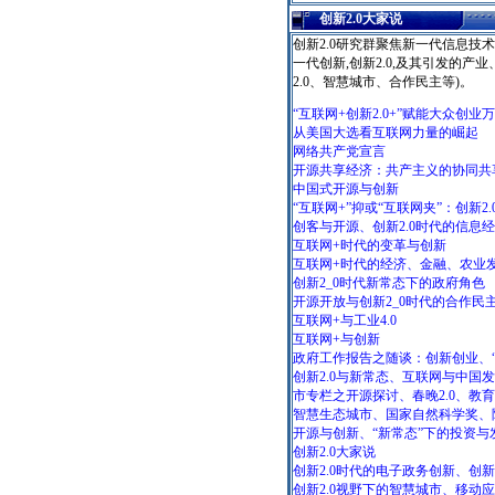
创新2.0大家说
创新2.0研究群聚焦新一代信息
一代创新,创新2.0,及其引发的产
2.0、智慧城市、合作民主等)。
“互联网+创新2.0+”赋能大众创业
从美国大选看互联网力量的崛起
网络共产党宣言
开源共享经济：共产主义的协同共
中国式开源与创新
“互联网+”抑或“互联网夹”：创新2
创客与开源、创新2.0时代的信息
互联网+时代的变革与创新
互联网+时代的经济、金融、农业
创新2_0时代新常态下的政府角色
开源开放与创新2_0时代的合作民
互联网+与工业4.0
互联网+与创新
政府工作报告之随谈：创新创业、“
创新2.0与新常态、互联网与中国
市专栏之开源探讨、春晚2.0、教
智慧生态城市、国家自然科学奖、
开源与创新、“新常态”下的投资与
创新2.0大家说
创新2.0时代的电子政务创新、创
创新2.0视野下的智慧城市、移动