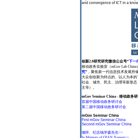
and convergence of ICT in a know
创新2.0研究研究微信公众号
“
下一
移动政务实验室（mGov Lab Chin
究
”
，聚焦新一代信息技术发展所
大众创创新为特点的、以人为本的
社会、城市、民主、治理等新形态
主等）。
mGov Seminar China - 移动政
首届中国移动政务研讨会
第二届中国移动政务研讨会
mGov Seminar China
First mGov Seminar China
Second mGov Seminar China
缅怀、纪念钱学森先生>>
In Memory of QIAN Xuesen>>