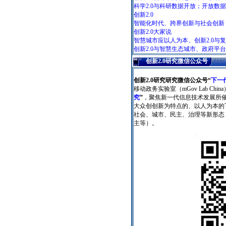
科学2.0与科研数据开放；开放
创新2.0
智能化时代、跨界创新与社会创新
创新2.0大家说
智慧城市应以人为本、创新2.0与
创新2.0与智慧生态城市、政府平
创新2.0研究微信公众号
创新2.0研究研究微信公众号
“
下一
移动政务实验室（mGov Lab Chin
究
”
，聚焦新一代信息技术发展所
大众创创新为特点的、以人为本的
社会、城市、民主、治理等新形态
主等）。