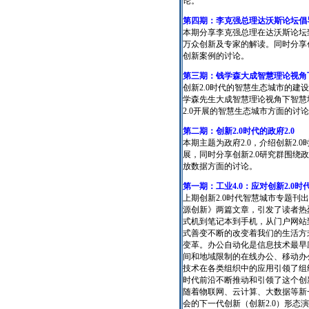
论。
第四期：李克强总理达沃斯论坛倡
本期分享李克强总理在达沃斯论坛致
万众创新及专家的解读。同时分享创
创新案例的讨论。
第三期：钱学森大成智慧理论视角下
创新2.0时代的智慧生态城市的
学森先生大成智慧理论视角下智慧
2.0开展的智慧生态城市方面的讨
第二期：创新2.0时代的政府2.0
本期主题为政府2.0，介绍创新2.0
展，同时分享创新2.0研究群围绕
放数据方面的讨论。
第一期：工业4.0：应对创新2.0
上期创新2.0时代智慧城市专题刊出
源创新》两篇文章，引发了读者热
式机到笔记本到手机，从门户网站
式善变不断的改变着我们的生活方
变革。办公自动化是信息技术最早
间和地域限制的在线办公、移动办
技术在各类组织中的应用引领了组
时代前沿不断推动和引领了这个创
随着物联网、云计算、大数据等新
会的下一代创新（创新2.0）形