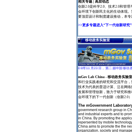
相关专题 | 高层动态
创新2.0是科学2.0、技术2.0和
会环境下创新民主化的生动体现。
要顶层设计和制度建设推动，本专
>>更多专题进入“下一代创新研究
移动政务实验室
2008年11月23日，第二届中国移动政务研讨会“知
mGov Lab China - 移动政务实验
和行业实践者的研究和交流平台，
技术为代表的普适计算、泛在网络
发展和管理创新，致力于研究和推
会环境下的下一代创新（创新2.
The mGovernment Laborator
government research group in Chin
and industrial experts and to pr
in China. By promoting the applic
repersented by mobile technology
China aims to promote the the next
organization, society and mana