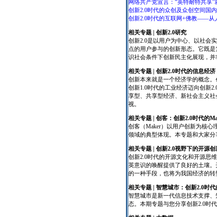
网络共产党宣言：“英特耐特共享”
创新2.0时代的众创及众创空间国
创新2.0时代的互联网+佛教——
相关专题 | 创新2.0研究
创新2.0是以用户为中心、以社
点的用户参与的创新形态。它既是
识社会条件下创新民主化展现，并
相关专题 | 创新2.0时代的信息经济
创新本来就是一个经济学的概念。
创新1.0时代的工业经济迈向创新2
享型、共享型经济、新社会主义社
视。
相关专题 | 创客：创新2.0时代的Ma
创客（Maker）以用户创新为核
领域的典型体现。本专题和大家分
相关专题 | 创新2.0视野下的开源创
创新2.0时代的开源文化和开源
英意识的唤醒提供了良好的土壤。
的一种手段，也将为我国经济的转
相关专题 | 智慧城市：创新2.0时
智慧城市是新一代信息技术支撑、
态。本期专题与您分享创新2.0时