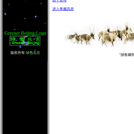
西宁宣传
进入青藏高原
Greener Beijing Logo
版权所有
绿色北京
“拯救藏羚